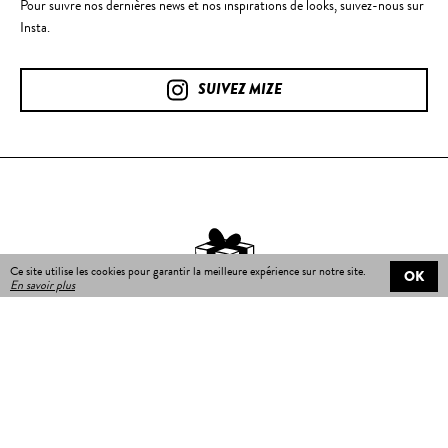
Pour suivre nos dernières news et nos inspirations de looks, suivez-nous sur
Insta.
SUIVEZ MIZE
Ce site utilise les cookies pour garantir la meilleure expérience sur notre site.
OK
En savoir plus
Livraison gratuite
sur toutes les commandes