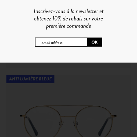
Inscrivez-vous à la newsletter et
obtenez 10% de rabais sur votre
première commande
O°5 | MIEL
ANTI LUMIÈRE BLEUE