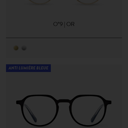
O°9 | OR
ANTI LUMIÈRE BLEUE