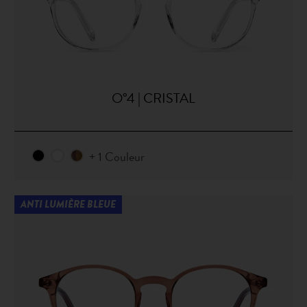
O°4 | CRISTAL
+ 1 Couleur
ANTI LUMIÈRE BLEUE