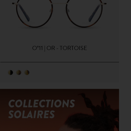
O°11 | OR - TORTOISE