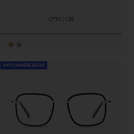
O°10 | OR
ANTI LUMIÈRE BLEUE