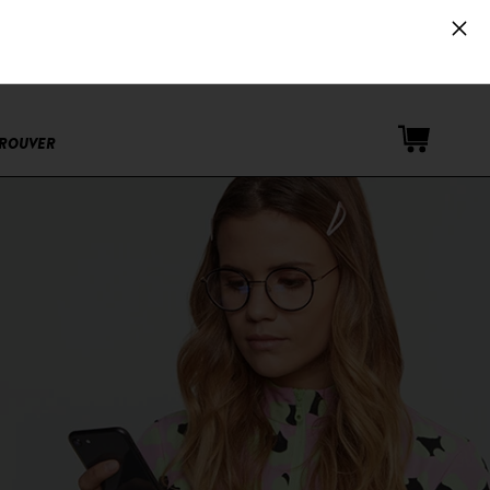
Espace PRO
TROUVER