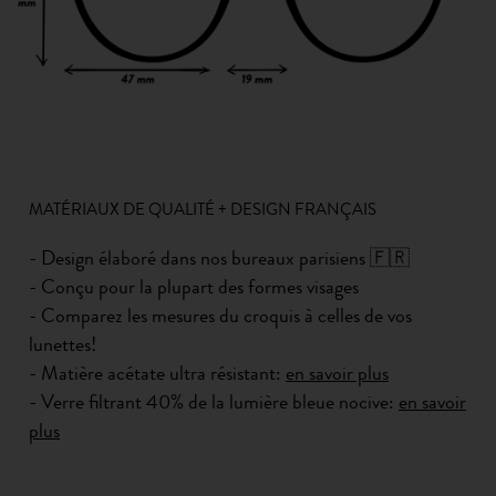
MATÉRIAUX DE QUALITÉ + DESIGN FRANÇAIS
- Design élaboré dans nos bureaux parisiens 🇫🇷
- Conçu pour la plupart des formes visages
- Comparez les mesures du croquis à celles de vos
lunettes!
- Matière acétate ultra résistant:
en savoir plus
- Verre filtrant 40% de la lumière bleue nocive:
en savoir
plus