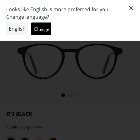
O°3 BLACK
Couleurs disponibles