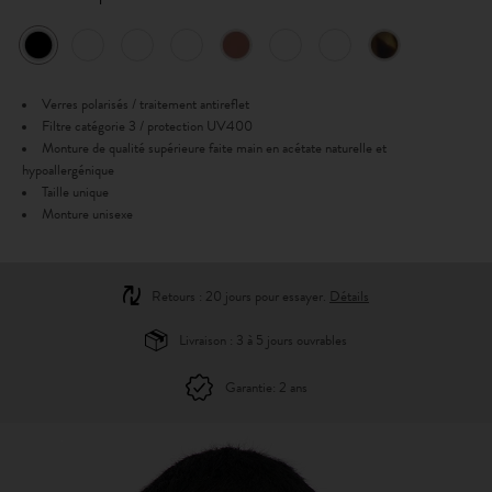
Verres polarisés / traitement antireflet
Filtre catégorie 3 / protection UV400
Monture de qualité supérieure faite main en acétate naturelle et
hypoallergénique
Taille unique
Monture unisexe
Retours : 20 jours pour essayer.
Détails
Livraison : 3 à 5 jours ouvrables
Garantie: 2 ans