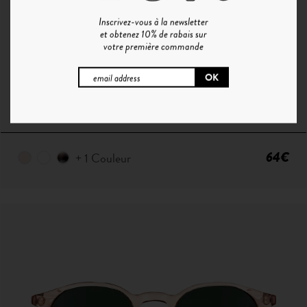
Inscrivez-vous à la newsletter
et obtenez 10% de rabais sur
votre première commande
P°1 | CRISTAL - GRADIENT BLUE
64€
+ 1 Couleur