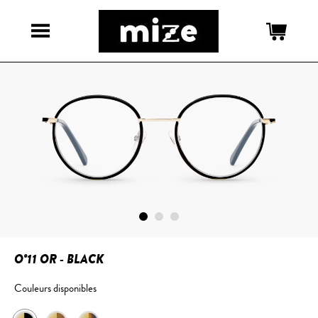
O°11 OR - BLACK
Couleurs disponibles