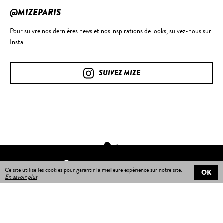
@MIZEPARIS
Pour suivre nos dernières news et nos inspirations de looks, suivez-nous sur
Insta.
SUIVEZ MIZE
TROUVER UN REVENDEUR
Ce site utilise les cookies pour garantir la meilleure expérience sur notre site.
OK
En savoir plus
Livraison gratuite
sur toutes les commandes