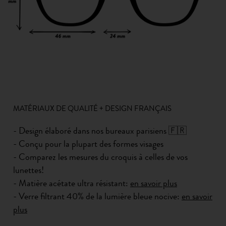
MATÉRIAUX DE QUALITÉ + DESIGN FRANÇAIS
- Design élaboré dans nos bureaux parisiens 🇫🇷
- Conçu pour la plupart des formes visages
- Comparez les mesures du croquis à celles de vos
lunettes!
- Matière acétate ultra résistant:
en savoir plus
- Verre filtrant 40% de la lumière bleue nocive:
en savoir
plus