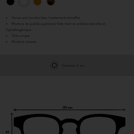
Verres anti lumière bleu / traitement antireflet
Monture de qualité supérieure faite main en acétate naturelle et
hypoallergénique
Taille unique
Monture unisexe
Garantie: 2 ans