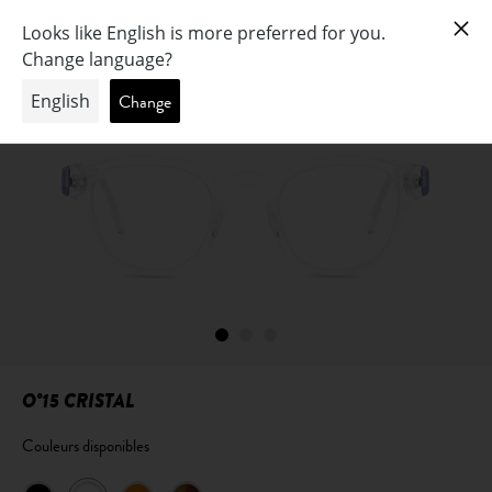
O°15 CRISTAL
Couleurs disponibles