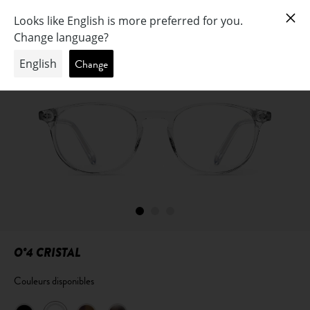
O°4 CRISTAL
Couleurs disponibles