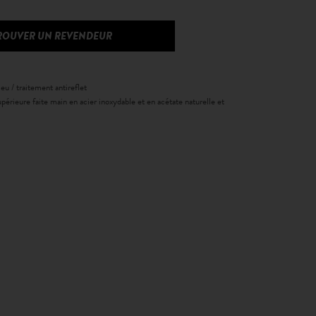
ROUVER UN REVENDEUR
eu / traitement antireflet
périeure faite main en acier inoxydable et en acétate naturelle et