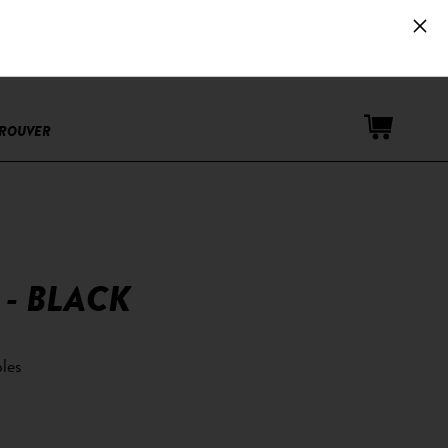
Espace PRO
TROUVER
 - BLACK
les