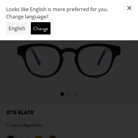
O°15 BLACK
Couleurs disponibles