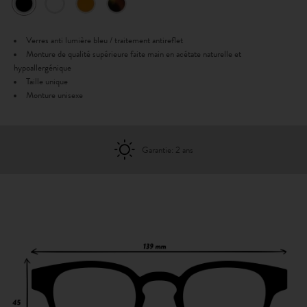
Verres anti lumière bleu / traitement antireflet
Monture de qualité supérieure faite main en acétate naturelle et
hypoallergénique
Taille unique
Monture unisexe
Garantie: 2 ans