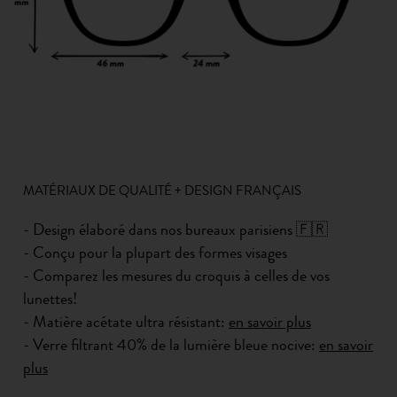
MATÉRIAUX DE QUALITÉ + DESIGN FRANÇAIS
- Design élaboré dans nos bureaux parisiens 🇫🇷
- Conçu pour la plupart des formes visages
- Comparez les mesures du croquis à celles de vos
lunettes!
- Matière acétate ultra résistant:
en savoir plus
- Verre filtrant 40% de la lumière bleue nocive:
en savoir
plus