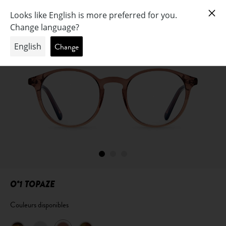
O°1 TOPAZE
Couleurs disponibles