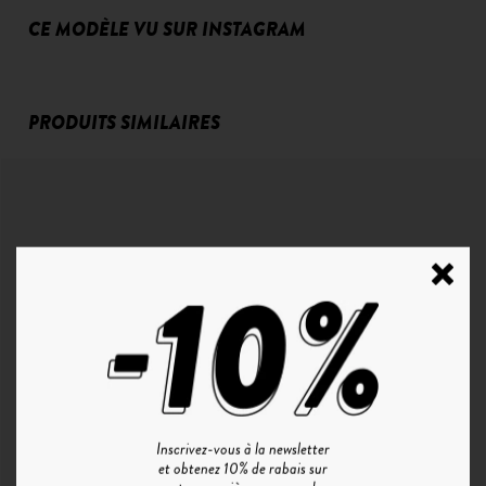
CE MODÈLE VU SUR INSTAGRAM
PRODUITS SIMILAIRES
Inscrivez-vous à la newsletter
et obtenez 10% de rabais sur