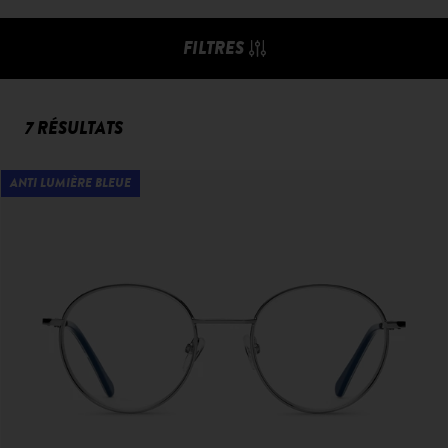
FILTRES
7 RÉSULTATS
ANTI LUMIÈRE BLEUE