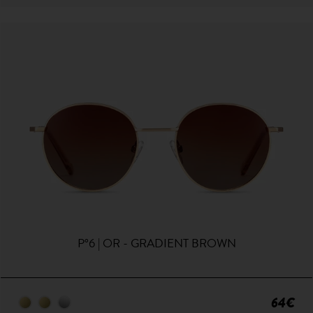
P°6 | OR - GRADIENT BROWN
64€