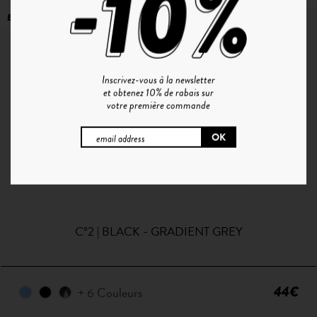
EN RUPTURE
Inscrivez-vous à la newsletter
et obtenez 10% de rabais sur
votre première commande
C°2 | BLACK - GRADIENT GREY
44€
+ 6 Couleurs