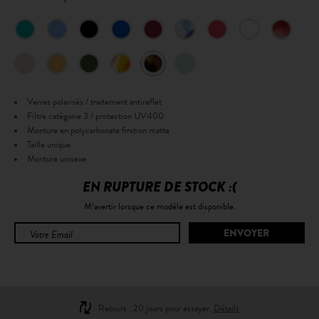
Verres polarisés / traitement antireflet
Filtre catégorie 3 / protection UV400
Monture en polycarbonate finition matte
Taille unique
Monture unisexe
EN RUPTURE DE STOCK :(
M’avertir lorsque ce modèle est disponible.
Retours : 20 jours pour essayer.
Détails