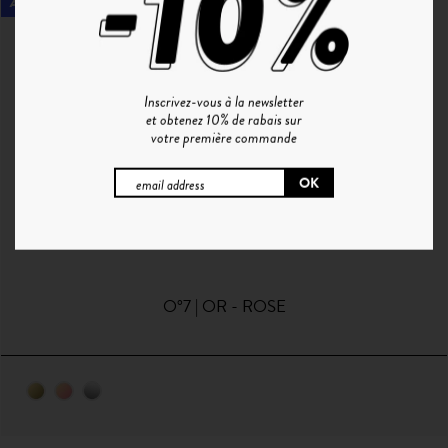
ANTI LUMIÈRE BLEUE
Inscrivez-vous à la newsletter
et obtenez 10% de rabais sur
votre première commande
O°7 | OR - ROSE