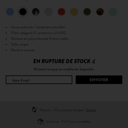
Verres polarisés / traitement antireflet
Filtre catégorie 3 / protection UV400
Monture en polycarbonate finition matte
Taille unique
Monture unisexe
EN RUPTURE DE STOCK :(
M’avertir lorsque ce modèle est disponible.
Retours : 20 jours pour essayer.
Détails
Livraison : 3 à 5 jours ouvrables