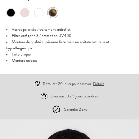
Verres polarisés / traitement antireflet
Filtre catégorie 3 / protection UV400
Monture de qualité supérieure faite main en acétate naturelle et
hypoallergénique
Taille unique
Monture unisexe
Retours : 20 jours pour essayer.
Détails
Livraison : 3 à 5 jours ouvrables
Garantie: 2 ans