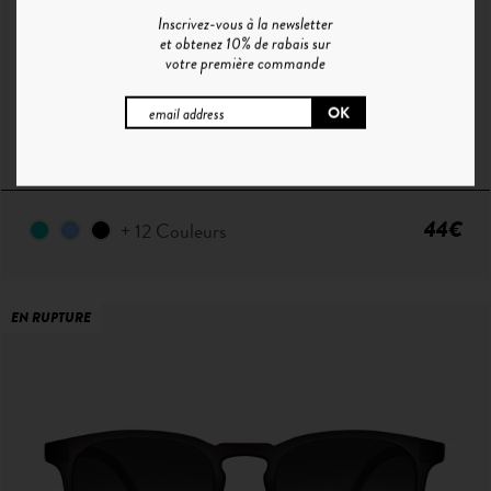
Inscrivez-vous à la newsletter
et obtenez 10% de rabais sur
votre première commande
C°1 | CRISTAL - WHITE SILVER
44€
+ 12 Couleurs
EN RUPTURE