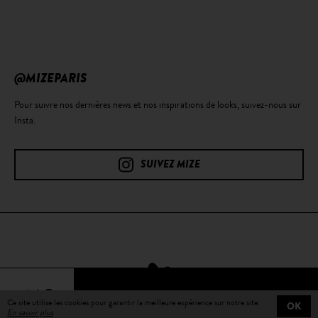
@MIZEPARIS
Pour suivre nos dernières news et nos inspirations de looks, suivez-nous sur
Insta.
SUIVEZ MIZE
64€
Ce site utilise les cookies pour garantir la meilleure expérience sur notre site.
OK
En savoir plus