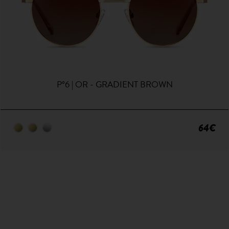
P°6 | OR - GRADIENT BROWN
64€