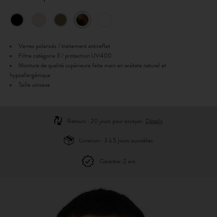
Verres polarisés / traitement antireflet
Filtre catégorie 3 / protection UV400
Monture de qualité supérieure faite main en acétate naturel et
hypoallergénique
Taille unisexe
Retours : 20 jours pour essayer.
Détails
Livraison : 3 à 5 jours ouvrables
Garantie: 2 ans