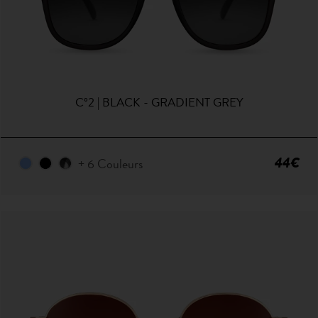
C°2 | BLACK - GRADIENT GREY
44€
+ 6 Couleurs