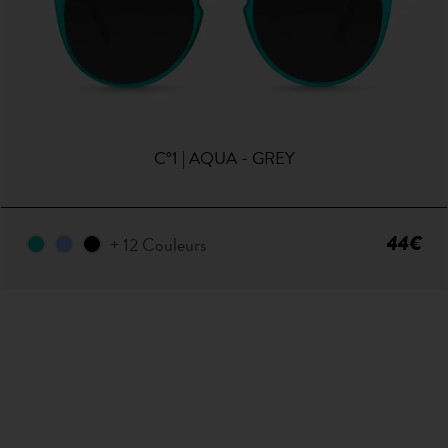
C°1 | AQUA - GREY
44€
+ 12 Couleurs