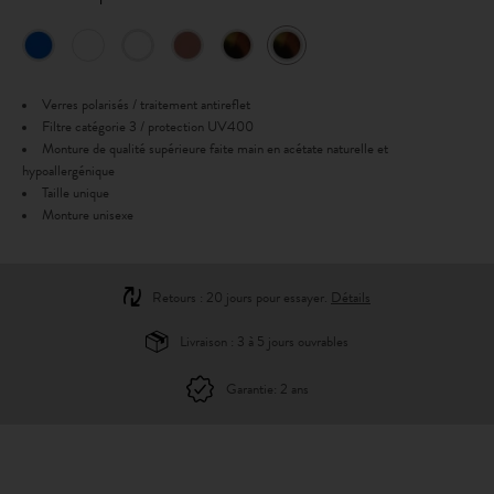
Verres polarisés / traitement antireflet
Filtre catégorie 3 / protection UV400
Monture de qualité supérieure faite main en acétate naturelle et
hypoallergénique
Taille unique
Monture unisexe
Retours : 20 jours pour essayer.
Détails
Livraison : 3 à 5 jours ouvrables
Garantie: 2 ans