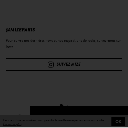
@MIZEPARIS
Pour suivre nos dernières news et nos inspirations de looks, suivez-nous sur
Insta.
SUIVEZ MIZE
64€
Ce site utilise les cookies pour garantir la meilleure expérience sur notre site.
OK
En savoir plus