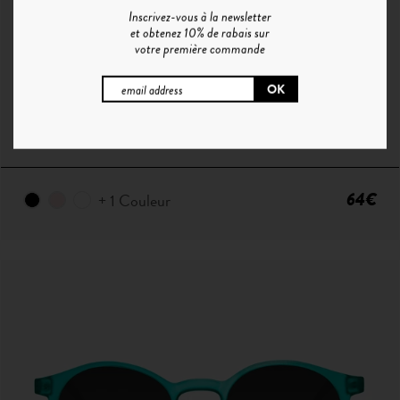
Inscrivez-vous à la newsletter
et obtenez 10% de rabais sur
votre première commande
H°9 | YELLOW TORTOISE - GRADIENT GREEN
64€
+ 1 Couleur