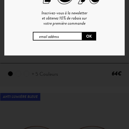
Inscrivez-vous à la newsletter
et obtenez 10% de rabais sur
votre première commande
H°1 | BLACK - GREY
64€
+ 5 Couleurs
ANTI LUMIÈRE BLEUE