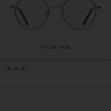
O°7 | OR - ROSE