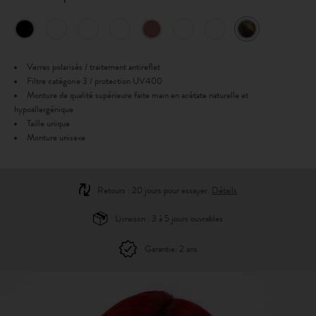
Verres polarisés / traitement antireflet
Filtre catégorie 3 / protection UV400
Monture de qualité supérieure faite main en acétate naturelle et
hypoallergénique
Taille unique
Monture unisexe
Retours : 20 jours pour essayer.
Détails
Livraison : 3 à 5 jours ouvrables
Garantie: 2 ans