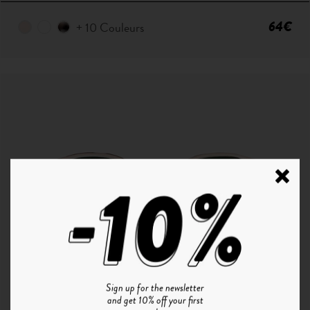
64€
+ 10 Couleurs
Sign up for the newsletter
P ° 1 | CHAMPAGNE - SMOKE GREEN
and get 10% off your first