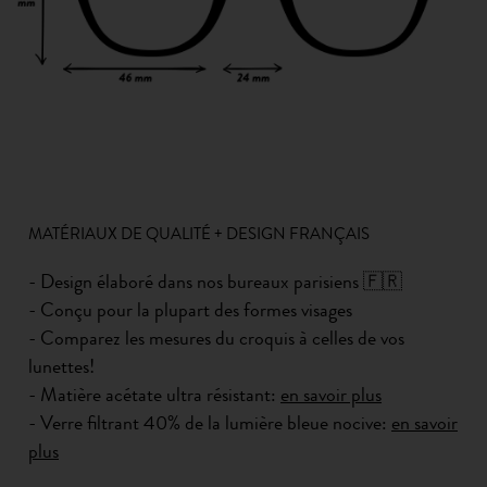
MATÉRIAUX DE QUALITÉ + DESIGN FRANÇAIS
- Design élaboré dans nos bureaux parisiens 🇫🇷
- Conçu pour la plupart des formes visages
- Comparez les mesures du croquis à celles de vos
lunettes!
- Matière acétate ultra résistant:
en savoir plus
- Verre filtrant 40% de la lumière bleue nocive:
en savoir
plus