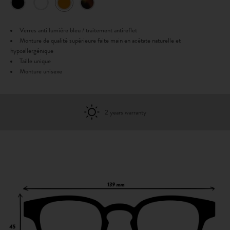
Verres anti lumière bleu / traitement antireflet
Monture de qualité supérieure faite main en acétate naturelle et
hypoallergénique
Taille unique
Monture unisexe
2 years warranty