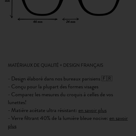
MATÉRIAUX DE QUALITÉ + DESIGN FRANÇAIS
- Design élaboré dans nos bureaux parisiens 🇫🇷
- Conçu pour la plupart des formes visages
- Comparez les mesures du croquis à celles de vos
lunettes!
- Matière acétate ultra résistant:
en savoir plus
- Verre filtrant 40% de la lumière bleue nocive:
en savoir
plus