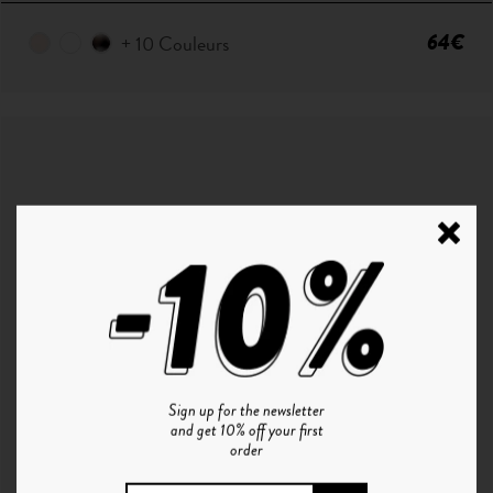
64€
+ 10 Couleurs
Sign up for the newsletter
and get 10% off your first
order
P ° 1 | CHAMPAGNE - SMOKE GREEN