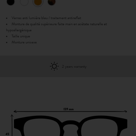
Verres anti lumière bleu / traitement antireflet
Monture de qualité supérieure faite main en acétate naturelle et
hypoallergénique
Taille unique
Monture unisexe
2 years warranty