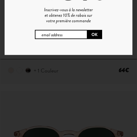
Inscrivez-vous à la newsletter
et obtenez 10% de rabais sur
votre première commande
P°1 | CRISTAL - GRADIENT BLUE
64€
+ 1 Couleur