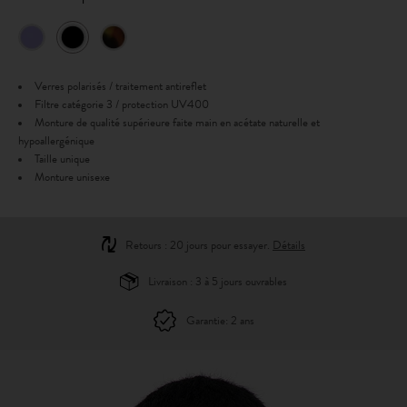
Verres polarisés / traitement antireflet
Filtre catégorie 3 / protection UV400
Monture de qualité supérieure faite main en acétate naturelle et
hypoallergénique
Taille unique
Monture unisexe
Retours : 20 jours pour essayer.
Détails
Livraison : 3 à 5 jours ouvrables
Garantie: 2 ans