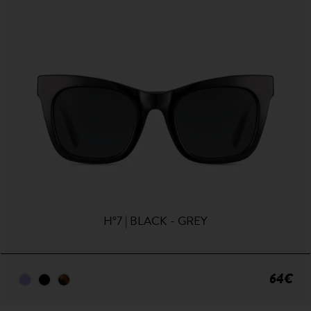
H°7 | BLACK - GREY
64€