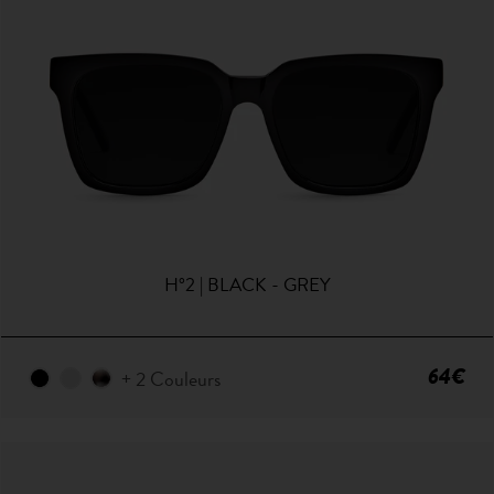
H°2 | BLACK - GREY
64€
+ 2 Couleurs