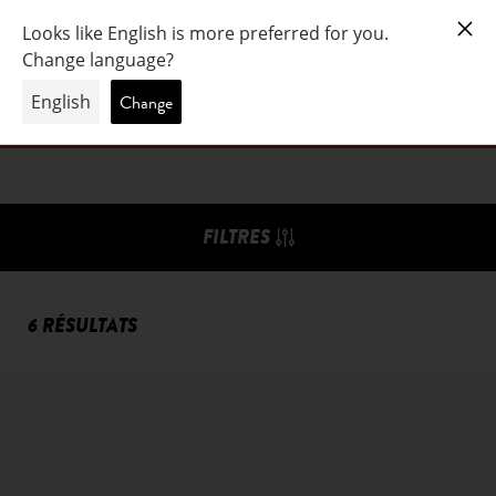
BEST SELLER SOLAIRE
FILTRES
6 RÉSULTATS