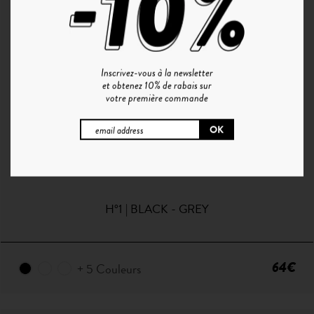
Inscrivez-vous à la newsletter
et obtenez 10% de rabais sur
votre première commande
H°1 | BLACK - GREY
64€
+ 5 Couleurs