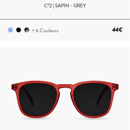
C°2 | SAPIN - GREY
44€
+ 6 Couleurs