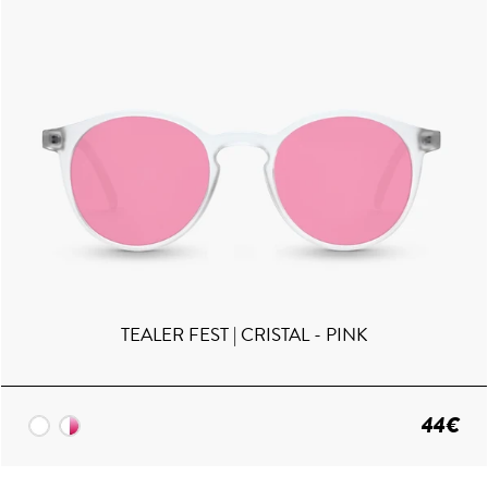
TEALER FEST | CRISTAL - PINK
44€