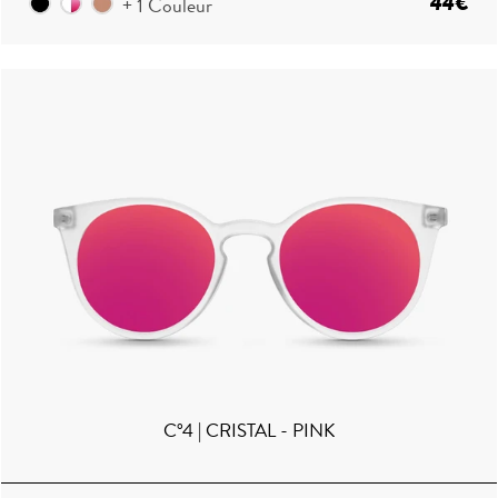
44€
+ 1 Couleur
C°4 | CRISTAL - PINK