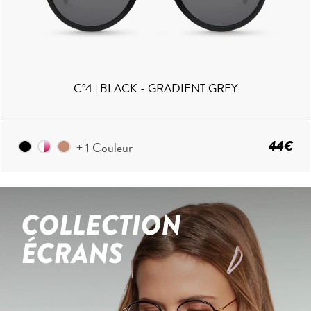
C°4 | BLACK - GRADIENT GREY
44€
+ 1 Couleur