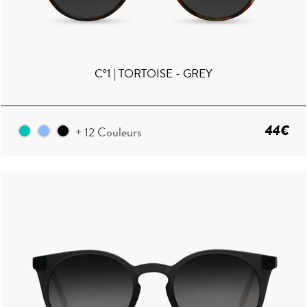
C°1 | TORTOISE - GREY
44€
+ 12 Couleurs