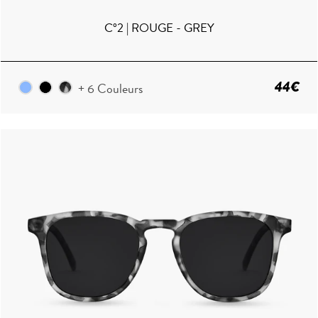
C°2 | ROUGE - GREY
44€
+ 6 Couleurs