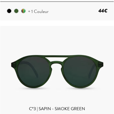
44€
+ 1 Couleur
C°3 | SAPIN - SMOKE GREEN