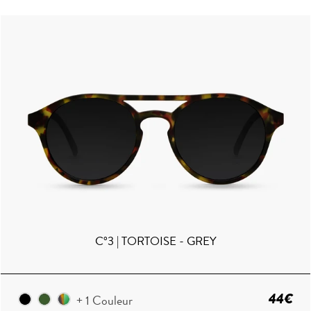
C°3 | TORTOISE - GREY
44€
+ 1 Couleur