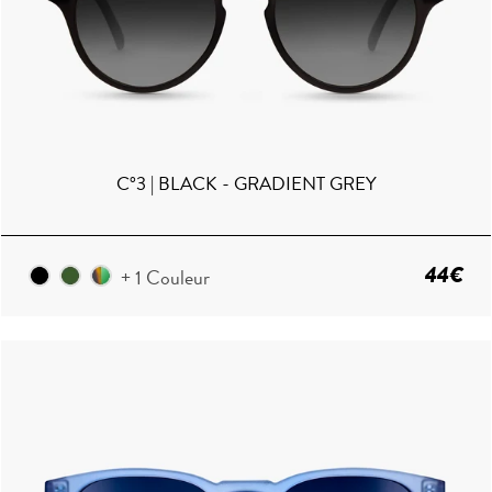
C°3 | BLACK - GRADIENT GREY
44€
+ 1 Couleur