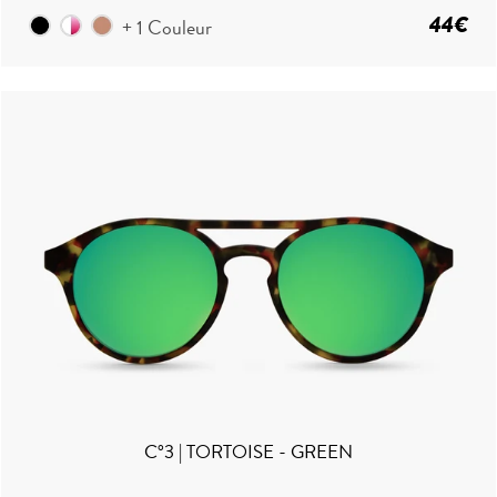
44€
+ 1 Couleur
C°3 | TORTOISE - GREEN