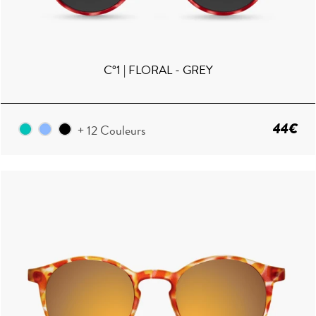
C°1 | FLORAL - GREY
44€
+ 12 Couleurs