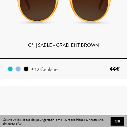
C°1 | SABLE - GRADIENT BROWN
44€
+ 12 Couleurs
Ce site utilise les cookies pour garantir la meilleure expérience sur notre site.
OK
En savoir plus