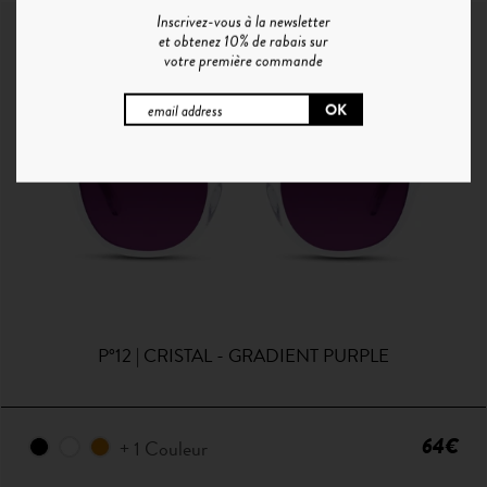
Inscrivez-vous à la newsletter
et obtenez 10% de rabais sur
votre première commande
P°12 | CRISTAL - GRADIENT PURPLE
64€
+ 1 Couleur