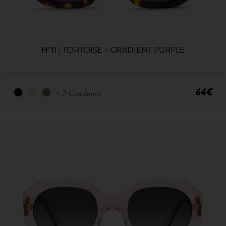
H°11 | TORTOISE - GRADIENT PURPLE
64€
+ 2 Couleurs