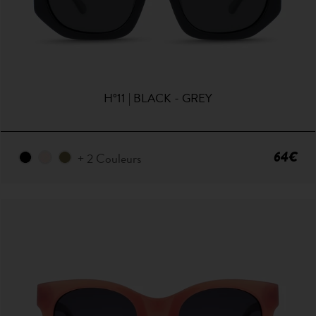
H°11 | BLACK - GREY
64€
+ 2 Couleurs