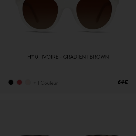
H°10 | IVOIRE - GRADIENT BROWN
64€
+ 1 Couleur