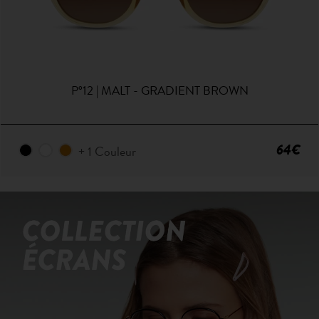
P°12 | MALT - GRADIENT BROWN
64€
+ 1 Couleur