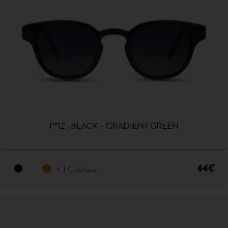
P°12 | BLACK - GRADIENT GREEN
64€
+ 1 Couleur