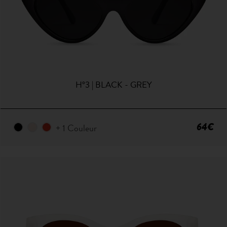
H°3 | BLACK - GREY
64€
+ 1 Couleur