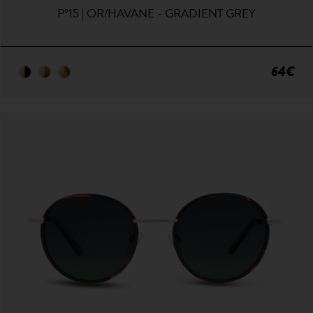
P°15 | OR/HAVANE - GRADIENT GREY
64€