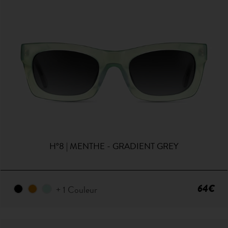
H°8 | MENTHE - GRADIENT GREY
64€
+ 1 Couleur