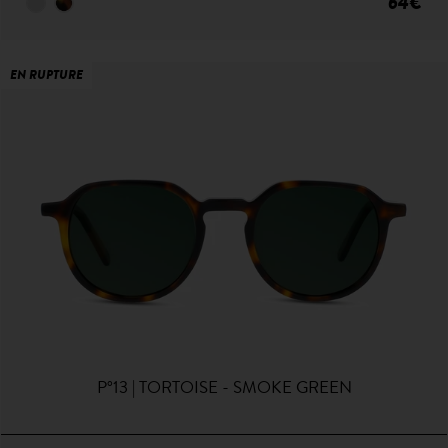
64€
EN RUPTURE
P°13 | TORTOISE - SMOKE GREEN