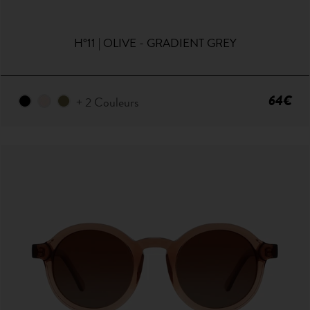
H°11 | OLIVE - GRADIENT GREY
64€
+ 2 Couleurs