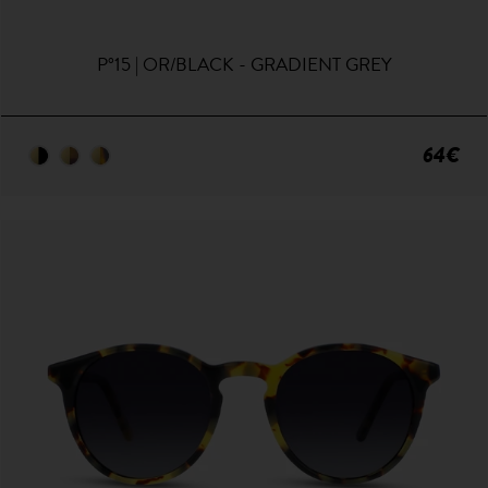
P°15 | OR/BLACK - GRADIENT GREY
64€