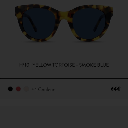
H°10 | YELLOW TORTOISE - SMOKE BLUE
64€
+ 1 Couleur