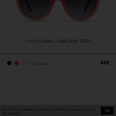
H°10 | CORAIL - GRADIENT GREY
64€
+ 1 Couleur
Ce site utilise les cookies pour garantir la meilleure expérience sur notre site.
OK
En savoir plus