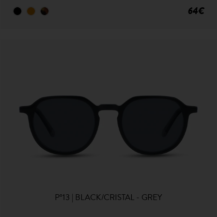
64€
P°13 | BLACK/CRISTAL - GREY