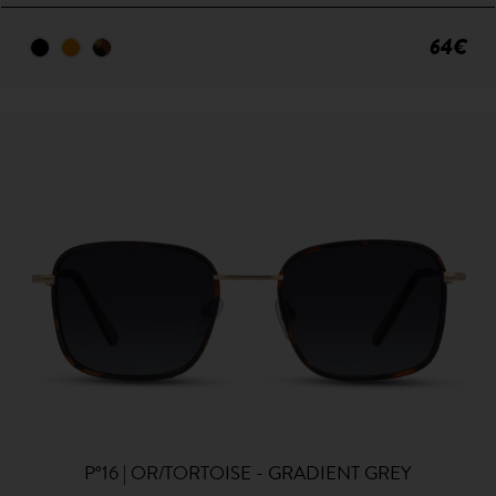
64€
P°16 | OR/TORTOISE - GRADIENT GREY