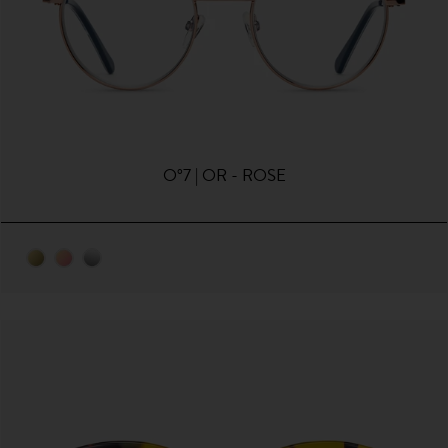
O°7 | OR - ROSE