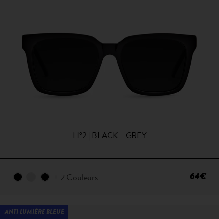
H°2 | BLACK - GREY
64€
+ 2 Couleurs
ANTI LUMIÈRE BLEUE