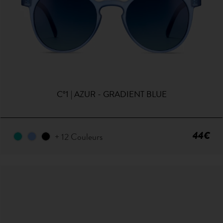
C°1 | AZUR - GRADIENT BLUE
44€
+ 12 Couleurs