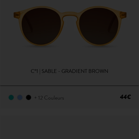
C°1 | SABLE - GRADIENT BROWN
44€
+ 12 Couleurs