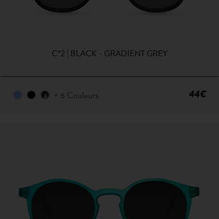
C°2 | BLACK - GRADIENT GREY
44€
+ 6 Couleurs