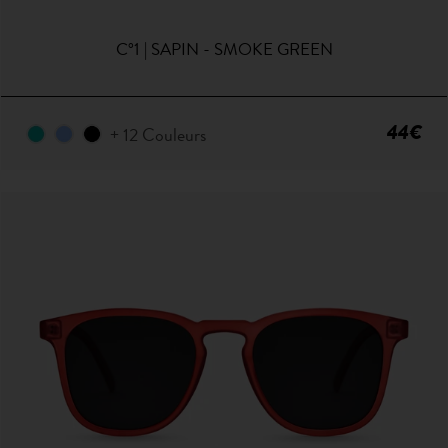
C°1 | SAPIN - SMOKE GREEN
44€
+ 12 Couleurs