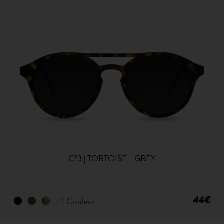
C°3 | TORTOISE - GREY
44€
+ 1 Couleur