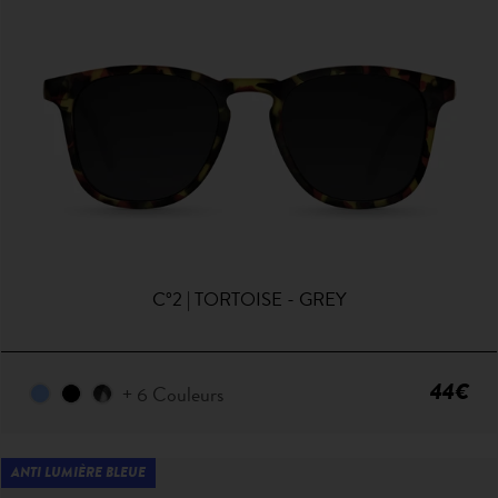
C°2 | TORTOISE - GREY
44€
+ 6 Couleurs
ANTI LUMIÈRE BLEUE