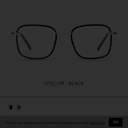
O°12 | OR - BLACK
This site uses cookies to ensure the best experience on our site.
Learn more
OK