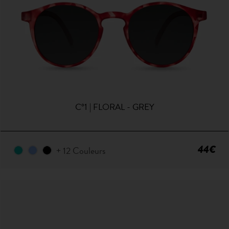
C°1 | FLORAL - GREY
44€
+ 12 Couleurs