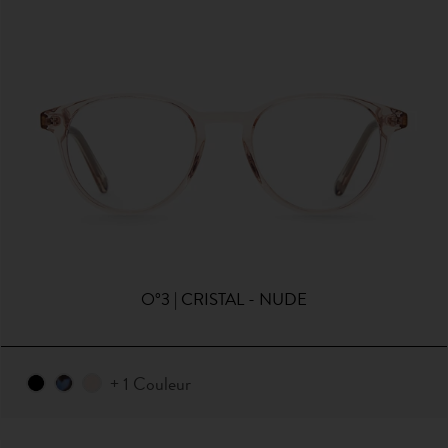
O°3 | CRISTAL - NUDE
+ 1 Couleur