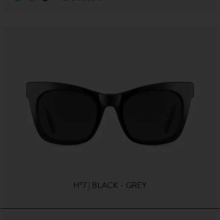
H°7 | BLACK - GREY