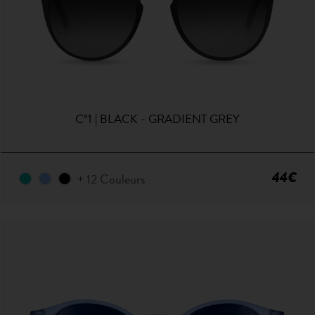
C°1 | BLACK - GRADIENT GREY
44€
+ 12 Couleurs