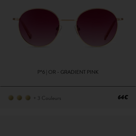
P°6 | OR - GRADIENT PINK
64€
+ 3 Couleurs