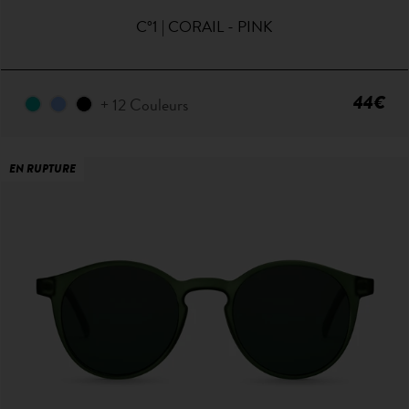
C°1 | CORAIL - PINK
44€
+ 12 Couleurs
EN RUPTURE