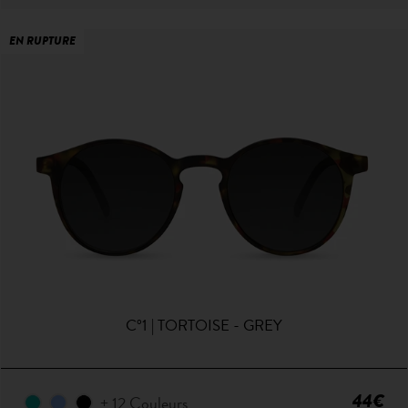
EN RUPTURE
C°1 | TORTOISE - GREY
44€
+ 12 Couleurs