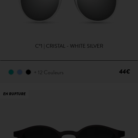
C°1 | CRISTAL - WHITE SILVER
44€
+ 12 Couleurs
EN RUPTURE