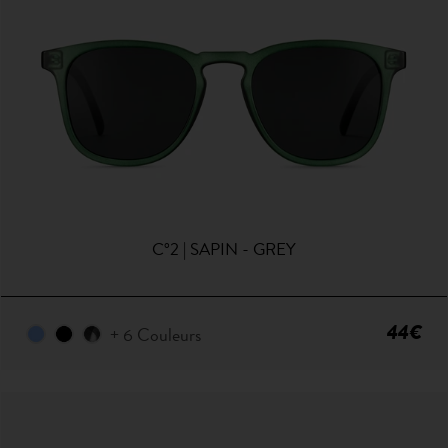
C°2 | SAPIN - GREY
44€
+ 6 Couleurs