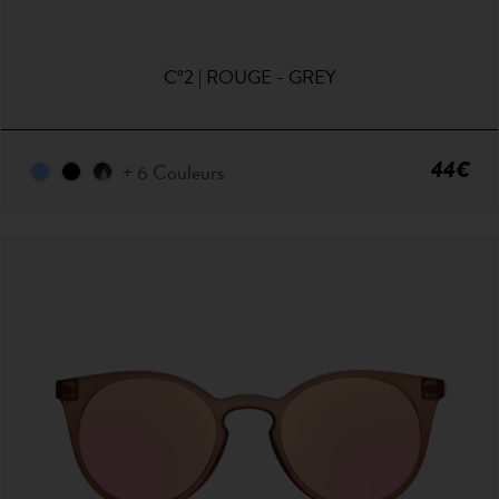
C°2 | ROUGE - GREY
44€
+ 6 Couleurs