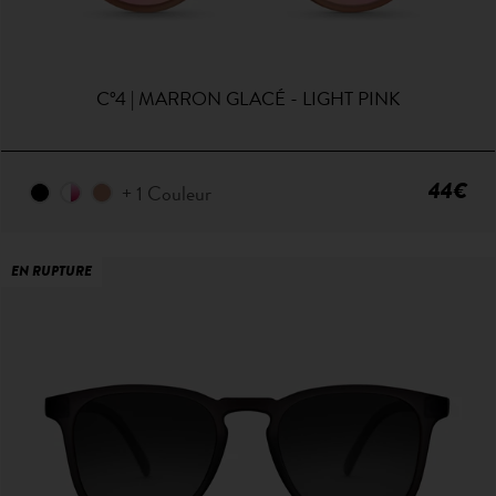
C°4 | MARRON GLACÉ - LIGHT PINK
44€
+ 1 Couleur
EN RUPTURE