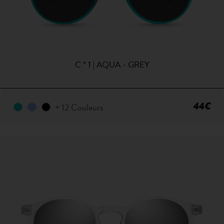
C ° 1 | AQUA - GREY
44€
+ 12 Couleurs